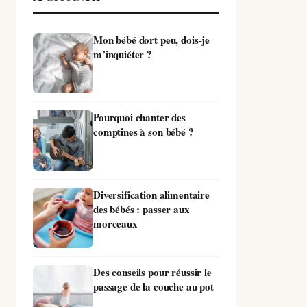
Mon bébé dort peu, dois-je
m’inquiéter ?
Pourquoi chanter des
comptines à son bébé ?
Diversification alimentaire
des bébés : passer aux
morceaux
Des conseils pour réussir le
passage de la couche au pot