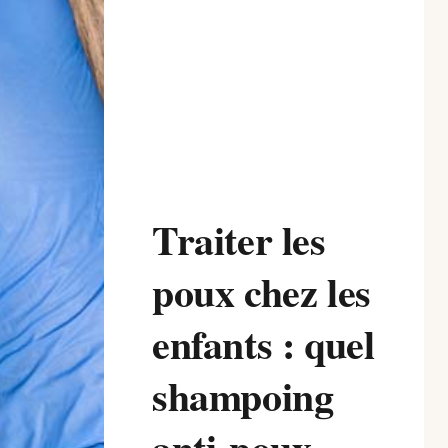
Traiter les
poux chez les
enfants : quel
shampoing
anti-poux