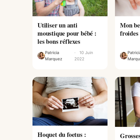
Utiliser un anti
Mon beb
moustique pour bébé :
froides 
les bons réflexes
Patricia
10 Juin
Patrici
Marquez
2022
Marqu
Hoquet du foetus :
Grosses