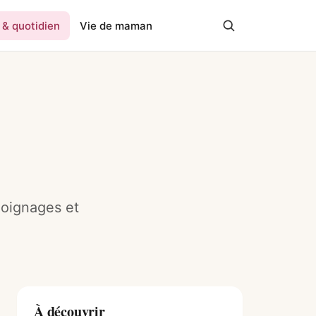
 & quotidien
Vie de maman
moignages et
À découvrir