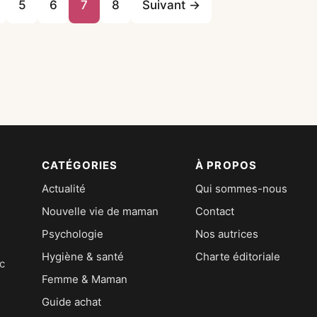
5
6
7
8
Suivant →
CATÉGORIES
À PROPOS
Actualité
Qui sommes-nous
Nouvelle vie de maman
Contact
Psychologie
Nos autrices
Hygiène & santé
Charte éditoriale
c
Femme & Maman
Guide achat