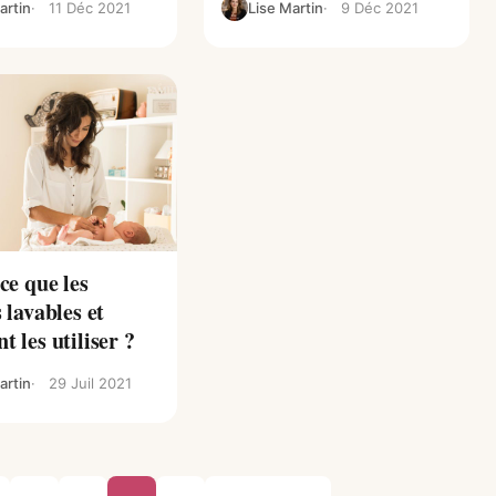
artin
11 Déc 2021
Lise Martin
9 Déc 2021
ce que les
 lavables et
 les utiliser ?
artin
29 Juil 2021