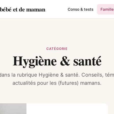
e bébé et de maman
Conso & tests
Famille
CATÉGORIE
Hygiène & santé
 dans la rubrique Hygiène & santé. Conseils, té
actualités pour les (futures) mamans.