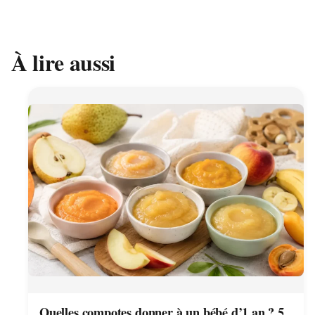
À lire aussi
Quelles compotes donner à un bébé d’1 an ? 5