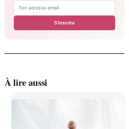
Email
S'inscrire
À lire aussi