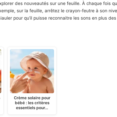
xplorer des nouveautés sur une feuille. À chaque fois 
emple, sur la feuille, arrêtez le crayon-feutre à son nive
ler pour qu’il puisse reconnaitre les sons en plus des 
s
Crème solaire pour
bébé : les critères
essentiels pour…