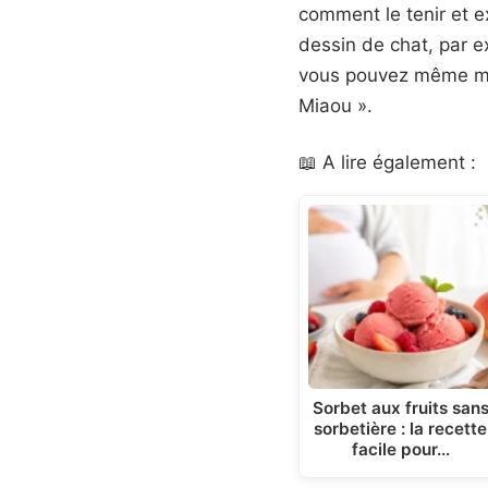
comment le tenir et e
dessin de chat, par ex
vous pouvez même miau
Miaou ».
📖 A lire également :
Sorbet aux fruits san
sorbetière : la recette
facile pour…