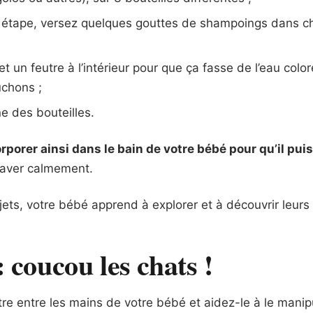
 étape, versez quelques gouttes de shampoings dans c
et un feutre à l’intérieur pour que ça fasse de l’eau colo
chons ;
e des bouteilles.
orporer ainsi dans le bain de votre bébé pour qu’il puis
laver calmement.
ts, votre bébé apprend à explorer et à découvrir leurs e
: coucou les chats !
re entre les mains de votre bébé et aidez-le à le manipu