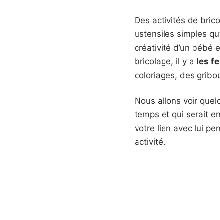
Des activités de bric
ustensiles simples qu
créativité d’un bébé
bricolage, il y a
les f
coloriages, des gribou
Nous allons voir quel
temps et qui serait e
votre lien avec lui pe
activité.