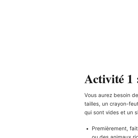
Activité 1
Vous aurez besoin de 
tailles, un crayon-fe
qui sont vides et un 
Premièrement, fai
ou des animaux rigo