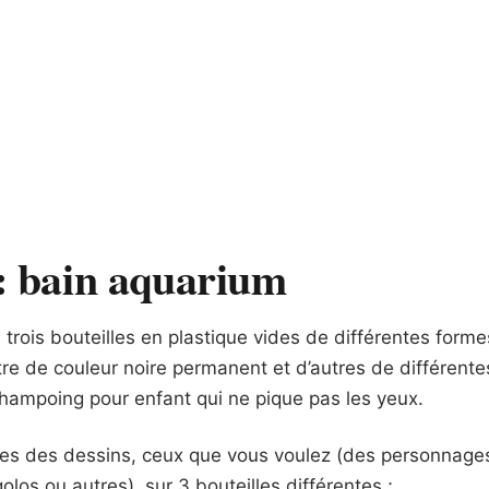
 : bain aquarium
trois bouteilles en plastique vides de différentes forme
utre de couleur noire permanent et d’autres de différente
shampoing pour enfant qui ne pique pas les yeux.
tes des dessins, ceux que vous voulez (des personnage
los ou autres), sur 3 bouteilles différentes ;