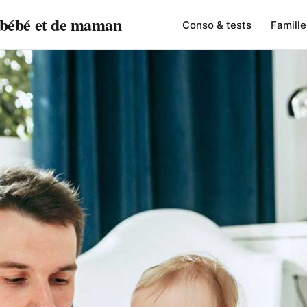
e bébé et de maman
Conso & tests
Famille