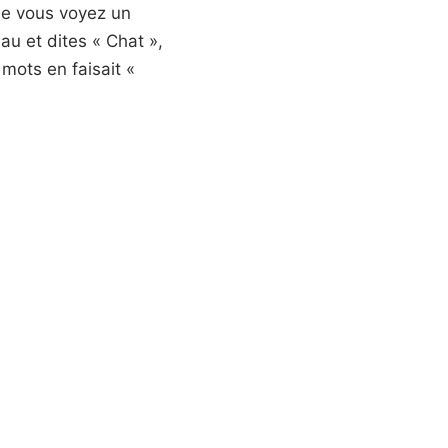
que vous voyez un
au et dites « Chat »,
mots en faisait «