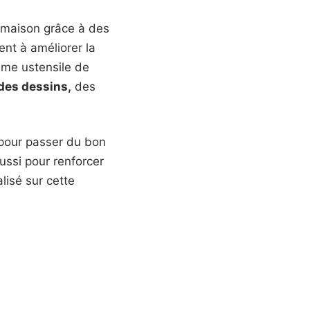
a maison grâce à des
ent à améliorer la
mme ustensile de
 des dessins,
des
 pour passer du bon
ussi pour renforcer
lisé sur cette