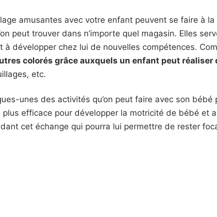
olage amusantes avec votre enfant peuvent se faire à l
’on peut trouver dans n’importe quel magasin. Elles serv
 et à développer chez lui de nouvelles compétences. Co
eutres colorés grâce auxquels un enfant peut réaliser
illages, etc.
ques-unes des activités qu’on peut faire avec son bébé
n plus efficace pour développer la motricité de bébé et a
ndant cet échange qui pourra lui permettre de rester foca