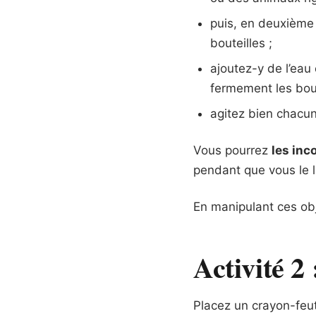
puis, en deuxième
bouteilles ;
ajoutez-y de l’eau 
fermement les bou
agitez bien chacun
Vous pourrez
les inc
pendant que vous le 
En manipulant ces obje
Activité 2 
Placez un crayon-feut