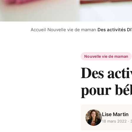
Accueil
›
Nouvelle vie de maman
›
Des activités D
Nouvelle vie de maman
Des acti
pour bé
Lise Martin
18 mars 2022
· 