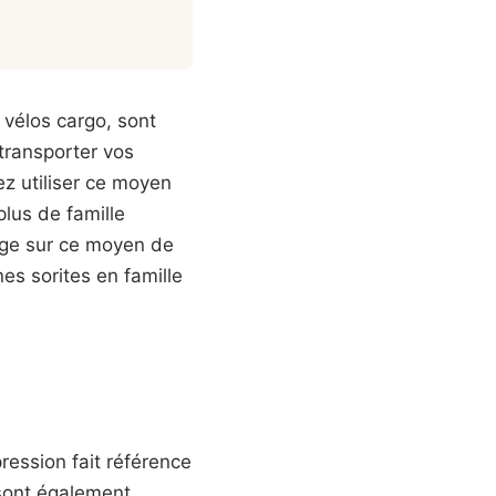
 vélos cargo, sont
 transporter vos
z utiliser ce moyen
plus de famille
age sur ce moyen de
es sorites en famille
ression fait référence
 sont également