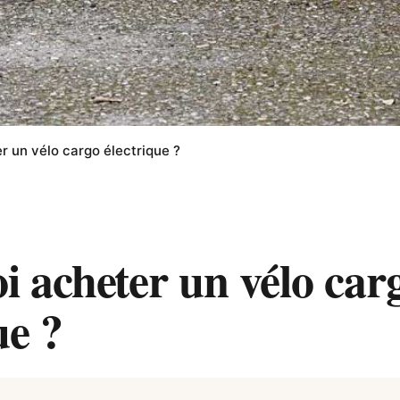
r un vélo cargo électrique ?
i acheter un vélo car
ue ?