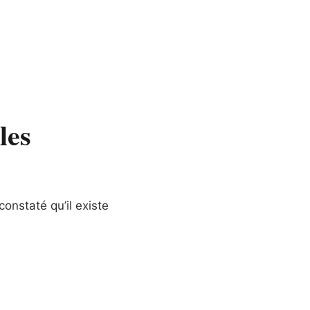
les
nstaté qu’il existe