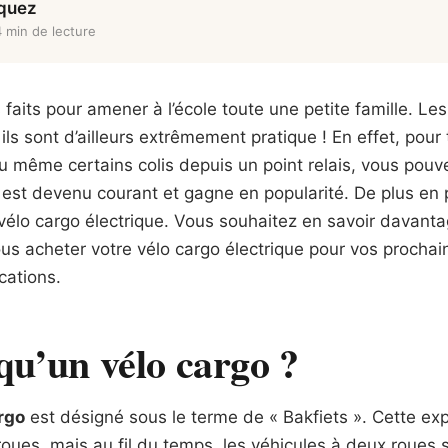
rquez
4 min de lecture
faits pour amener à l’école toute une petite famille. Les
 ils sont d’ailleurs extrêmement pratique ! En effet, pour
 même certains colis depuis un point relais, vous pouve
i est devenu courant et gagne en popularité. De plus en 
 vélo cargo électrique. Vous souhaitez en savoir davant
ous acheter votre vélo cargo électrique pour vos prochain
cations.
qu’un vélo cargo ?
rgo
est désigné sous le terme de « Bakfiets ». Cette exp
 roues, mais au fil du temps, les véhicules à deux roues