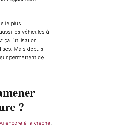
e le plus
ussi les véhicules à
ça l’utilisation
dises. Mais depuis
teur permettent de
 amener
ture ?
ou encore à la crèche
,