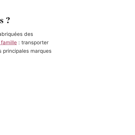
s ?
fabriquées des
famille
: transporter
es principales marques