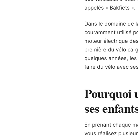
appelés « Bakfiets ».
Dans le domaine de la 
couramment utilisé po
moteur électrique dest
première du vélo carg
quelques années, les 
faire du vélo avec se
Pourquoi u
ses enfants
En prenant chaque ma
vous réalisez plusieu