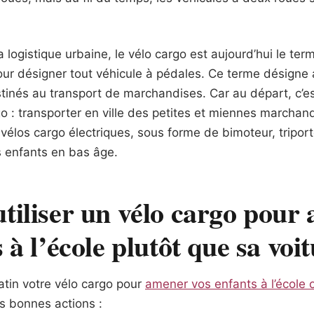
logistique urbaine, le vélo cargo est aujourd’hui le term
ur désigner tout véhicule à pédales. Ce terme désigne a
inés au transport de marchandises. Car au départ, c’est 
o : transporter en ville des petites et miennes marchan
vélos cargo électriques, sous forme de bimoteur, tripor
s enfants en bas âge.
tiliser un vélo cargo pour
 à l’école plutôt que sa voi
tin votre vélo cargo pour
amener vos enfants à l’école 
rs bonnes actions :