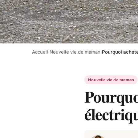
Accueil
›
Nouvelle vie de maman
›
Pourquoi achete
Nouvelle vie de maman
Pourquo
électriq