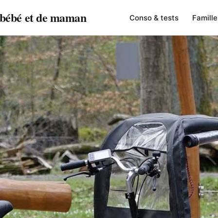
e bébé et de maman
Conso & tests
Famille