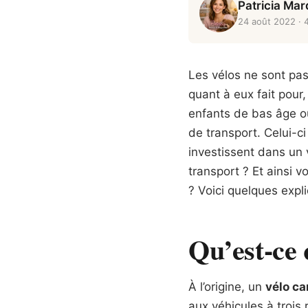
Patricia Ma
24 août 2022
· 
Les vélos ne sont pas 
quant à eux fait pour,
enfants de bas âge ou
de transport. Celui-c
investissent dans un
transport ? Et ainsi v
? Voici quelques expli
Qu’est-ce 
À l’origine, un
vélo ca
aux véhicules à trois