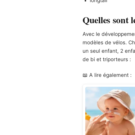
longtail
Quelles sont l
Avec le développemen
modèles de vélos. C
un seul enfant, 2 enfa
de bi et triporteurs :
📖 A lire également :