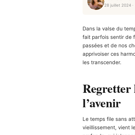
28 juillet 2024
· 
Dans la valse du temp
fait parfois sentir d
passées et de nos ch
apprivoiser ces harmo
les transcender.
Regretter 
l’avenir
Le temps file sans at
vieillissement, vient 