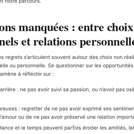
nt notre parcours.
ons manquées : entre choix
nels et relations personnell
es regrets s’articulent souvent autour des choix non réal
elle ou personnelle. Se questionner sur les opportunités
amène à réfléchir sur :
arrière : ne pas avoir suivi sa passion, ou n’avoir pas o
reuses : regretter de ne pas avoir exprimé ses sentimen
d’amour ou de ne pas avoir préservé une relation import
stance et le temps peuvent parfois éroder les amitiés, l