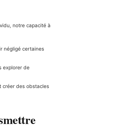
vidu, notre capacité à
r négligé certaines
s explorer de
t créer des obstacles
smettre