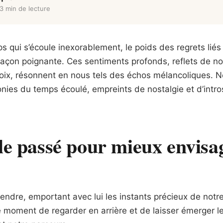
3 min de lecture
s qui s’écoule inexorablement, le poids des regrets liés 
e façon poignante. Ces sentiments profonds, reflets de n
oix, résonnent en nous tels des échos mélancoliques. N
nies du temps écoulé, empreints de nostalgie et d’intr
le passé pour mieux envisa
tendre, emportant avec lui les instants précieux de notr
le moment de regarder en arrière et de laisser émerger le