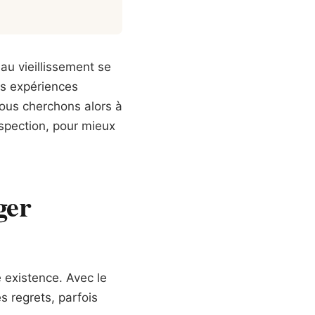
au vieillissement se
os expériences
ous cherchons alors à
ospection, pour mieux
ger
e existence. Avec le
s regrets, parfois