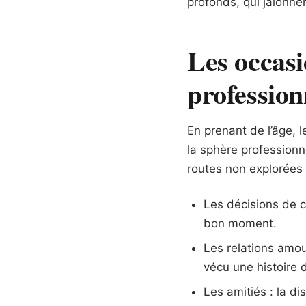
profonds, qui jalonne
Les occasi
profession
En prenant de l’âge, l
la sphère professionn
routes non explorées 
Les décisions de c
bon moment.
Les relations amou
vécu une histoire 
Les amitiés : la di