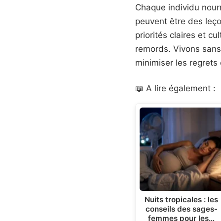
Chaque individu nourr
peuvent être des leço
priorités claires et c
remords. Vivons sans 
minimiser les regrets 
📖 A lire également :
Nuits tropicales : les
conseils des sages-
femmes pour les…