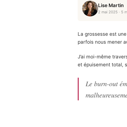
Lise Martin
2 mai 2025
· 5 m
La grossesse est une
parfois nous mener a
J’ai moi-même travers
et épuisement total, 
Le burn-out émo
malheureusemen