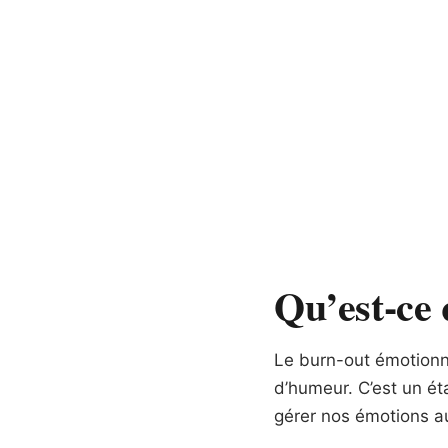
Qu’est-ce 
Le burn-out émotionn
d’humeur. C’est un ét
gérer nos émotions au