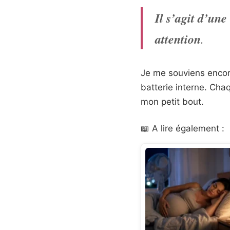
Il s’agit d’une
attention
.
Je me souviens encor
batterie interne. Chaq
mon petit bout.
📖 A lire également :