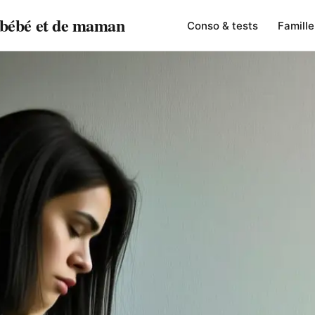
e bébé et de maman
Conso & tests
Famille