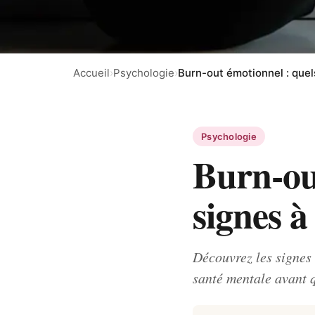
Accueil
›
Psychologie
›
Burn-out émotionnel : quels
Psychologie
Burn-out
signes à
Découvrez les signes 
santé mentale avant qu