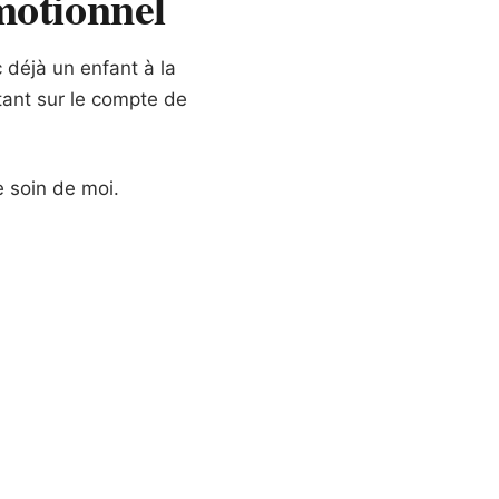
motionnel
 déjà un enfant à la
ttant sur le compte de
e soin de moi.