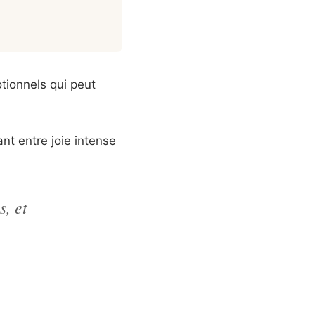
ionnels qui peut
nt entre joie intense
s, et