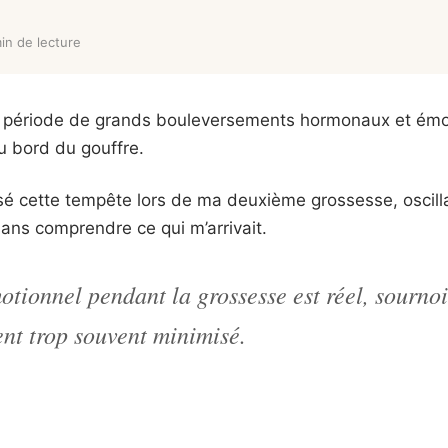
in de lecture
 période de grands bouleversements hormonaux et émot
u bord du gouffre.
é cette tempête lors de ma deuxième grossesse, oscilla
sans comprendre ce qui m’arrivait.
tionnel pendant la grossesse est réel, sournoi
t trop souvent minimisé.