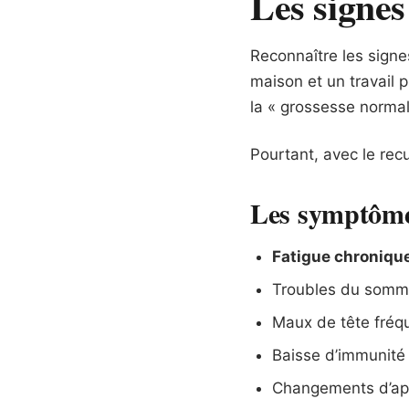
Les signes
Reconnaître les signe
maison et un travail p
la « grossesse normal
Pourtant, avec le recu
Les symptômes
Fatigue chroniqu
Troubles du somme
Maux de tête fréq
Baisse d’immunité e
Changements d’appé