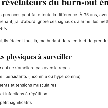
 révélateurs du burn-out é
s précoces peut faire toute la différence. À 35 ans, avec
renant, j’ai d’abord ignoré ces signaux d’alarme, les me
e ».
l, ils étaient tous là, me hurlant de ralentir et de prendr
 physiques à surveiller
e
qui ne s’améliore pas avec le repos
il persistants (insomnie ou hypersomnie)
uents et tensions musculaires
t infections à répétition
tit significatifs