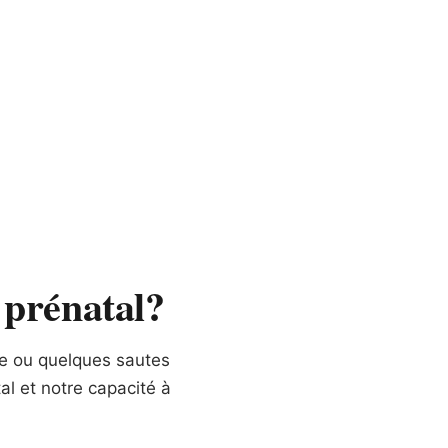
 prénatal?
re ou quelques sautes
al et notre capacité à