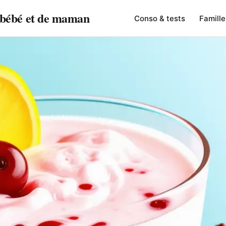
e bébé et de maman
Conso & tests
Famille