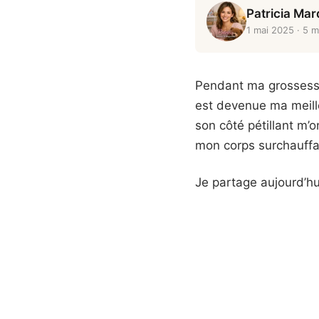
Patricia Ma
1 mai 2025
· 5 m
Pendant ma grossesse,
est devenue ma meill
son côté pétillant m
mon corps surchauff
Je partage aujourd’hui