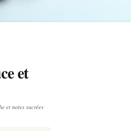
ce et
e et notes sucrées