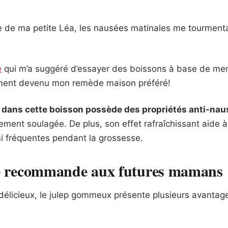
e de ma petite Léa, les nausées matinales me tourmenta
e
qui m’a suggéré d’essayer des boissons à base de ment
ent devenu mon remède maison préféré!
dans cette boisson possède des propriétés anti-nau
ement soulagée. De plus, son effet rafraîchissant aide 
i fréquentes pendant la grossesse.
le recommande aux futures mamans
délicieux, le julep gommeux présente plusieurs avanta