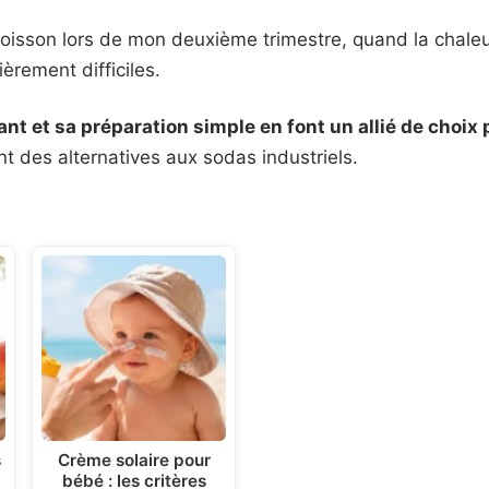
boisson lors de mon deuxième trimestre, quand la chaleu
èrement difficiles.
nt et sa préparation simple en font un allié de choix 
t des alternatives aux sodas industriels.
s
Crème solaire pour
bébé : les critères