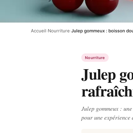
Accueil
›
Nourriture
›
Julep gommeux : boisson dou
Nourriture
Julep g
rafraîch
Julep gommeux : une 
pour une expérience d