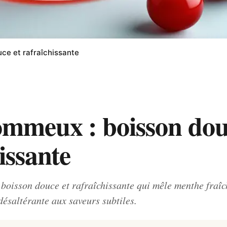
ce et rafraîchissante
ommeux : boisson dou
issante
boisson douce et rafraîchissante qui mêle menthe fraîch
ésaltérante aux saveurs subtiles.