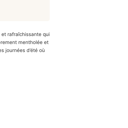
et rafraîchissante qui
gèrement mentholée et
s journées d’été où