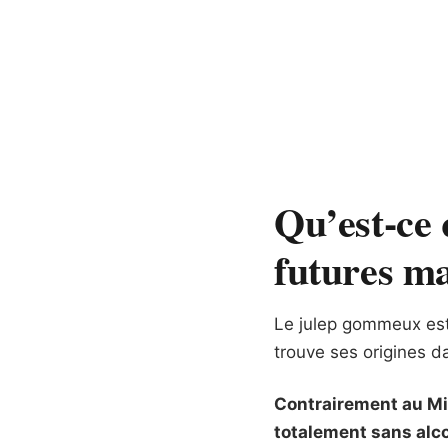
Qu’est-ce 
futures m
Le julep gommeux est
trouve ses origines d
Contrairement au Min
totalement sans alco