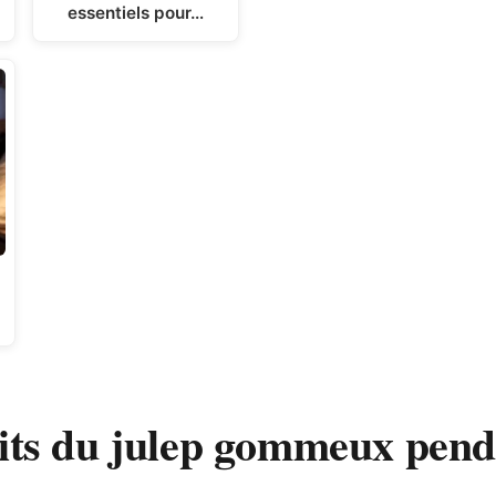
essentiels pour…
aits du julep gommeux pend