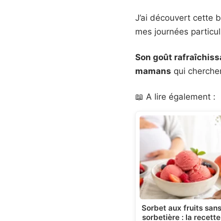
J’ai découvert cette 
mes journées particuli
Son goût rafraîchissa
mamans
qui cherchen
📖 A lire également :
Sorbet aux fruits san
sorbetière : la recette