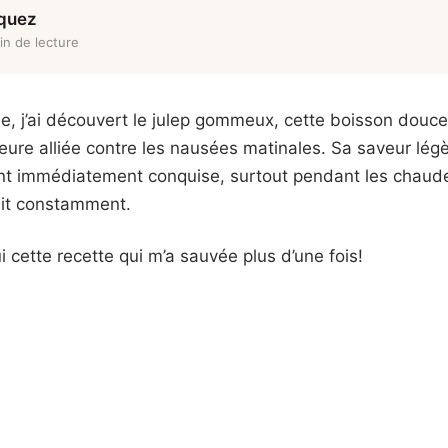
rquez
in de lecture
 j’ai découvert le julep gommeux, cette boisson douce 
eure alliée contre les nausées matinales. Sa saveur lé
’ont immédiatement conquise, surtout pendant les chaude
ait constamment.
 cette recette qui m’a sauvée plus d’une fois!