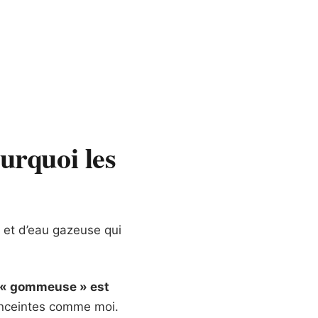
urquoi les
 et d’eau gazeuse qui
on « gommeuse » est
 enceintes comme moi.