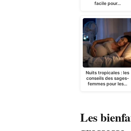
facile pour…
Nuits tropicales : les
conseils des sages-
femmes pour les…
Les bienf