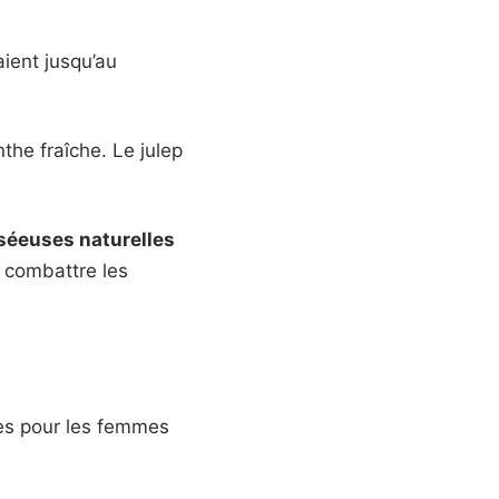
ient jusqu’au
he fraîche. Le julep
séeuses naturelles
à combattre les
ges pour les femmes