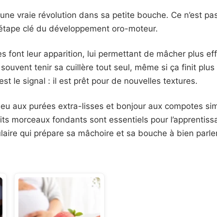
une vraie révolution dans sa petite bouche. Ce n’est pas 
 étape clé du développement oro-moteur.
s font leur apparition, lui permettant de mâcher plus ef
ouvent tenir sa cuillère tout seul, même si ça finit plus
t le signal : il est prêt pour de nouvelles textures.
ieu aux purées extra-lisses et bonjour aux compotes s
tits morceaux fondants sont essentiels pour l’apprentiss
ulaire qui prépare sa mâchoire et sa bouche à bien parler