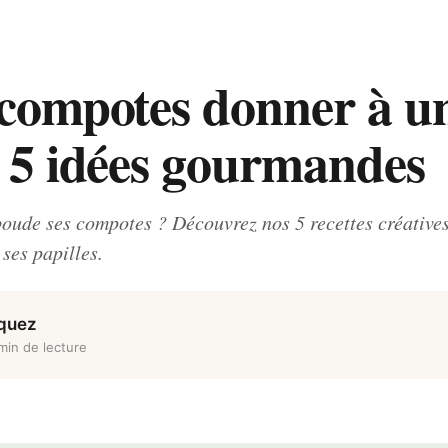
 compotes donner à u
? 5 idées gourmandes
boude ses compotes ? Découvrez nos 5 recettes créatives
 ses papilles.
rquez
min de lecture