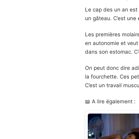
Le cap des un an est 
un gâteau. C’est une
Les premières molaire
en autonomie et veut s
dans son estomac. C’es
On peut donc dire ad
la fourchette. Ces pe
C’est un travail musc
📖 A lire également :