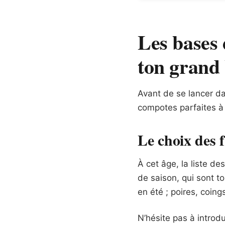
Les bases 
ton grand
Avant de se lancer da
compotes parfaites à 
Le choix des f
À cet âge, la liste de
de saison, qui sont t
en été ; poires, coi
N’hésite pas à introd