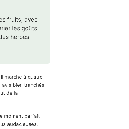
s fruits, avec
arier les goûts
 des herbes
 Il marche à quatre
s avis bien tranchés
ut de la
 le moment parfait
plus audacieuses.