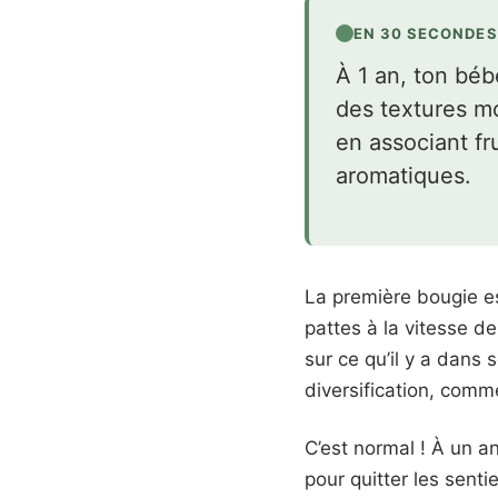
EN 30 SECONDES
À 1 an, ton bé
des textures mo
en associant fr
aromatiques.
La première bougie es
pattes à la vitesse de
sur ce qu’il y a dans 
diversification, com
C’est normal ! À un a
pour quitter les sent