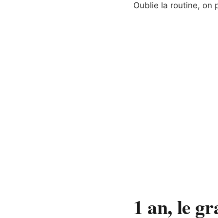
Oublie la routine, on 
1 an, le g