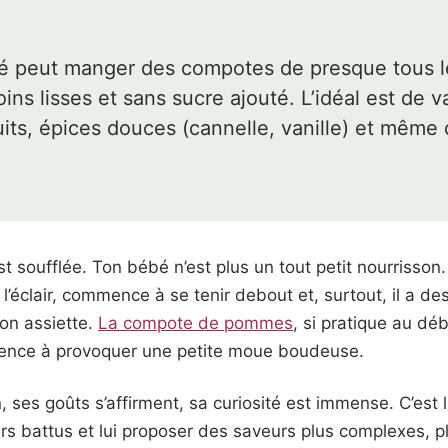
bé peut manger des compotes de presque tous le
ins lisses et sans sucre ajouté. L’idéal est de v
uits, épices douces (cannelle, vanille) et même
t soufflée. Ton bébé n’est plus un tout petit nourrisson.
 l’éclair, commence à se tenir debout et, surtout, il a de
son assiette.
La compote de pommes
, si pratique au déb
mence à provoquer une petite moue boudeuse.
n, ses goûts s’affirment, sa curiosité est immense. C’est
iers battus et lui proposer des saveurs plus complexes, 