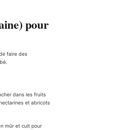
aine) pour
de faire des
ébé.
ocher dans les fruits
nectarines et abricots
n mûr et cuit pour