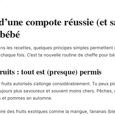
d’une compote réussie (et s
 bébé
ns les recettes, quelques principes simples permettent 
chaque fois. C’est ta nouvelle routine de cheffe pour b
ruits : tout est (presque) permis
s fruits autorisés s’allonge considérablement. Tu peux pi
oujours plus savoureux et souvent moins chers. Pêches, 
ngs et pommes en automne.
uire des fruits exotiques comme la mangue, l’ananas (bie