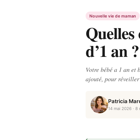
Nouvelle vie de maman
Quelles
d’1 an 
Votre bébé a 1 an et 
ajouté, pour réveiller
Patricia Ma
14 mai 2026
· 8 