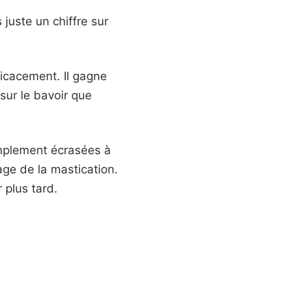
juste un chiffre sur
ficacement. Il gagne
 sur le bavoir que
implement écrasées à
age de la mastication.
 plus tard.