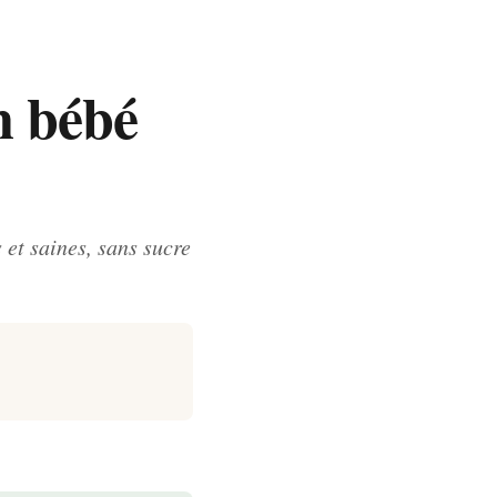
n bébé
 et saines, sans sucre