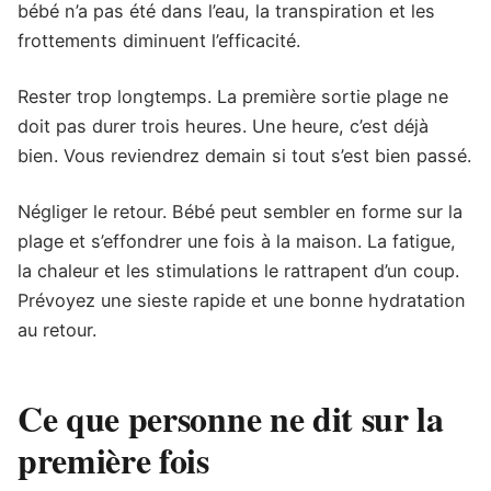
bébé n’a pas été dans l’eau, la transpiration et les
frottements diminuent l’efficacité.
Rester trop longtemps. La première sortie plage ne
doit pas durer trois heures. Une heure, c’est déjà
bien. Vous reviendrez demain si tout s’est bien passé.
Négliger le retour. Bébé peut sembler en forme sur la
plage et s’effondrer une fois à la maison. La fatigue,
la chaleur et les stimulations le rattrapent d’un coup.
Prévoyez une sieste rapide et une bonne hydratation
au retour.
Ce que personne ne dit sur la
première fois