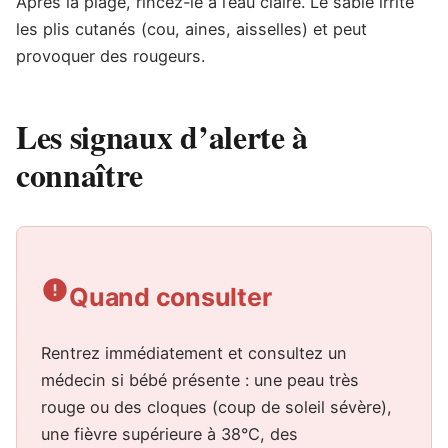
Après la plage, rincez-le à l’eau claire. Le sable irrite
les plis cutanés (cou, aines, aisselles) et peut
provoquer des rougeurs.
Les signaux d’alerte à
connaître
Quand consulter
Rentrez immédiatement et consultez un
médecin si bébé présente : une peau très
rouge ou des cloques (coup de soleil sévère),
une fièvre supérieure à 38°C, des