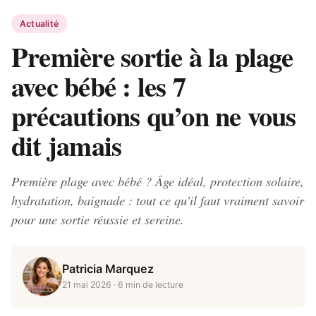
Actualité
Première sortie à la plage
avec bébé : les 7
précautions qu’on ne vous
dit jamais
Première plage avec bébé ? Âge idéal, protection solaire,
hydratation, baignade : tout ce qu'il faut vraiment savoir
pour une sortie réussie et sereine.
Patricia Marquez
21 mai 2026
· 6 min de lecture