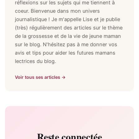
réflexions sur les sujets qui me tiennent à
coeur. Bienvenue dans mon univers
journalistique ! Je m'appelle Lise et je publie
(très) régulièrement des articles sur le thème
de la grossesse et de la vie de jeune maman
sur le blog. N'hésitez pas à me donner vos
avis et tips pour aider les futures mamans
lectrices du blog.
Voir tous ses articles →
Reste connectée